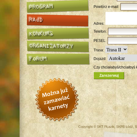
Powtórz e-mail:
Adres:
Telefon:
PESEL:
Trasa:
Dojazd:
Czy chciałabyś/chciałbyś 
Copyright © SKT PŁazik, SKPB Łódź, S