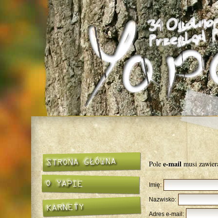
e-mail
Pole
musi zawiera
Imię:
Nazwisko:
Adres e-mail: