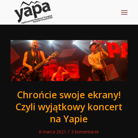
Chrońcie swoje ekrany!
Czyli wyjątkowy koncert
na Yapie
/
8 marca 2021
3 komentarze