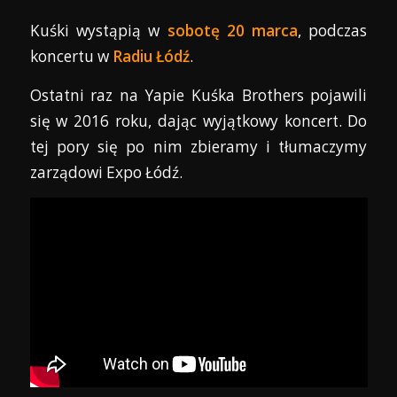
Kuśki wystąpią w
sobotę 20 marca
, podczas
koncertu w
Radiu Łódź
.
Ostatni raz na Yapie Kuśka Brothers pojawili
się w 2016 roku, dając wyjątkowy koncert. Do
tej pory się po nim zbieramy i tłumaczymy
zarządowi Expo Łódź.