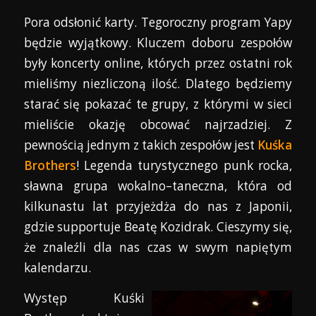
Pora odsłonić karty. Tegoroczny program Yapy
będzie wyjątkowy. Kluczem doboru zespołów
były koncerty online, których przez ostatni rok
mieliśmy niezliczoną ilość. Dlatego będziemy
starać się pokazać te grupy, z którymi w sieci
mieliście okazję obcować najrzadziej. Z
pewnością jednym z takich zespołów jest
Kuśka
Brothers
! Legenda turystycznego punk rocka,
sławna grupa wokalno–taneczna, która od
kilkunastu lat przyjeżdża do nas z Japonii,
gdzie supportuje Beatę Kozidrak. Cieszymy się,
że znaleźli dla nas czas w swym napiętym
kalendarzu.
Występ Kuśki