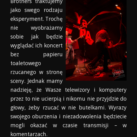
Brothers traktujemy
jako swego rodzaju
eksperyment. Trochę
nie wyobrażamy
sobie jak będzie
wyglądać ich koncert
bez papieru
toaletowego
rzucanego w stronę
sceny. Jednak mamy
nadzieję, że Wasze telewizory i komputery
przez to nie ucierpią i nikomu nie przyjdzie do
głowy, żeby rzucać w nie butelkami. Wyrazy
swojego oburzenia i niezadowolenia będziecie
mogli okazać w czasie transmisji – w
komentarzach.