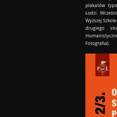
plakatów typ
Łodzi. Wcześn
Wyższej Szkole
drugiego s
Humanistyczn
Fotografia).