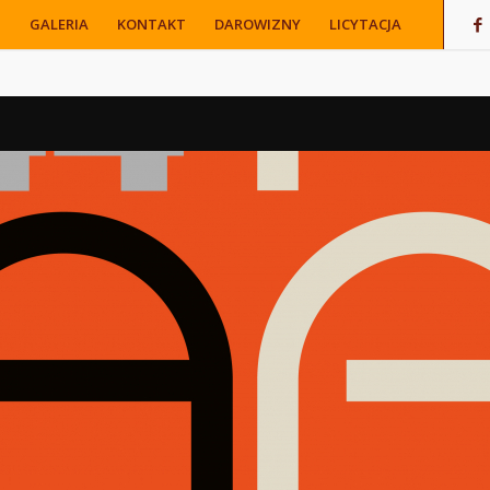
M
GALERIA
KONTAKT
DAROWIZNY
LICYTACJA