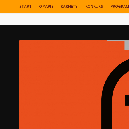
START
O YAPIE
KARNETY
KONKURS
PROGRA