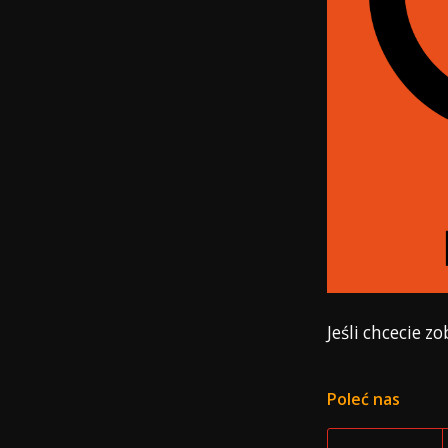
Jeśli chcecie zo
Poleć nas