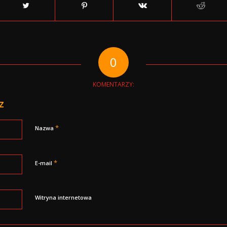
0
KOMENTARZY:
z
*
Nazwa
*
E-mail
Witryna internetowa