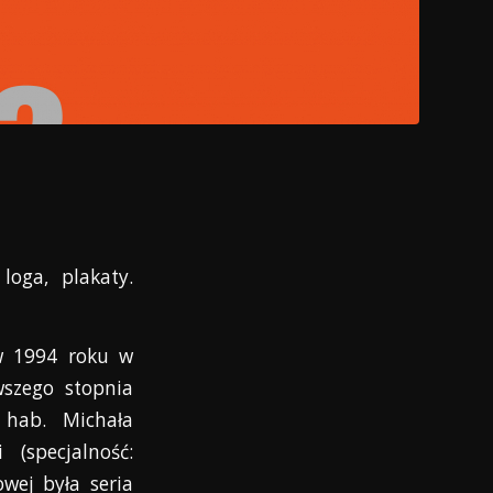
loga, plakaty.
w 1994 roku w
szego stopnia
 hab. Michała
(specjalność:
wej była seria