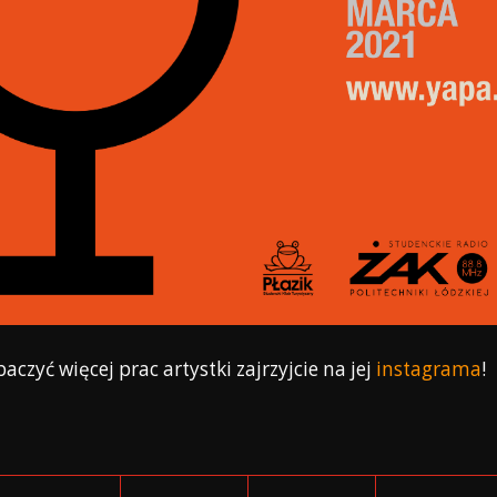
baczyć więcej prac artystki zajrzyjcie na jej
instagrama
!