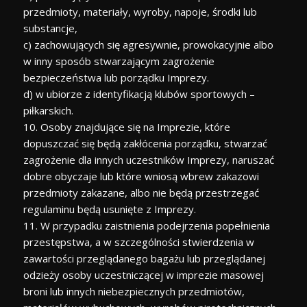
przedmioty, materiały, wyroby, napoje, środki lub
substancje,
c) zachowujących się agresywnie, prowokacyjnie albo
w inny sposób stwarzającym zagrożenie
bezpieczeństwa lub porządku Imprezy.
d) w ubiorze z identyfikacją klubów sportowych –
piłkarskich.
10. Osoby znajdujące się na Imprezie, które
dopuszczać się będą zakłócenia porządku, stwarzać
zagrożenie dla innych uczestników Imprezy, naruszać
dobre obyczaje lub które wniosą wbrew zakazowi
przedmioty zakazane, albo nie będą przestrzegać
regulaminu będą usunięte z Imprezy.
11. W przypadku zaistnienia podejrzenia popełnienia
przestępstwa, a w szczególności stwierdzenia w
zawartości przeglądanego bagażu lub przeglądanej
odzieży osoby uczestniczącej w imprezie masowej
broni lub innych niebezpiecznych przedmiotów,