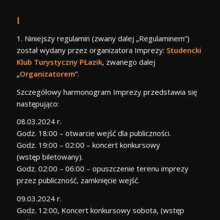
I
1. Niniejszy regulamin (zwany dalej „Regulaminem”)
został wydany przez organizatora Imprezy:
Studencki
Klub Turystyczny PŁazik
,
zwanego dalej
„
Organizatorem
”.
Szczegółowy harmonogram Imprezy przedstawia się
następująco:
08.03.2024 r.
Godz. 18:00 – otwarcie wejść dla publiczności.
Godz. 19:00 – 02:00 – koncert konkursowy
(wstęp
biletowany).
Godz. 02:00 – 06:00 – opuszczenie terenu imprezy
przez publiczność, zamknięcie wejść.
09.03.2024 r.
Godz. 12:00, Koncert konkursowy sobota, (wstęp