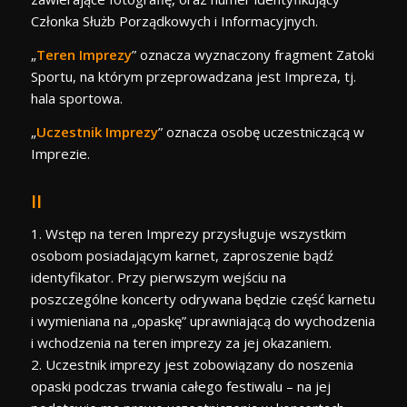
Członka Służb Porządkowych i Informacyjnych.
„
Teren Imprezy
” oznacza wyznaczony fragment Zatoki
Sportu, na którym przeprowadzana jest Impreza, tj.
hala sportowa.
„
Uczestnik Imprezy
” oznacza osobę uczestniczącą w
Imprezie.
II
1. Wstęp na teren Imprezy przysługuje wszystkim
osobom posiadającym karnet, zaproszenie bądź
identyfikator. Przy pierwszym wejściu na
poszczególne koncerty odrywana będzie część karnetu
i wymieniana na „opaskę” uprawniającą do wychodzenia
i wchodzenia na teren imprezy za jej okazaniem.
2. Uczestnik imprezy jest zobowiązany do noszenia
opaski podczas trwania całego festiwalu – na jej