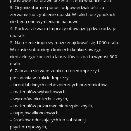
podstawie ma prawo uczestniczenia w koncertach.
3. Organizator nie ponosi odpowiedzialności za
zerwanie lub zgubienie opaski. W takich przypadkach
nie będą one wymieniane na nowe.
4. Podczas trwania Imprezy obowiązują dwa rodzaje
opasek.
5. Na terenie imprezy może znajdować się 1000 osób.
W czasie sobotniego koncertu konkursowego i
niedzielnego koncertu laureatów liczba
ta wynosi 500
osób.
6. Zabrania się wnoszenia na teren imprezy i
posiadania w trakcie Imprezy:
– broni lub innych niebezpiecznych przedmiotów,
– materiałów wybuchowych,
– wyrobów pirotechnicznych,
– materiałów pożarowo niebezpiecznych,
– napojów alkoholowych,
– środków odurzających lub substancji
psychotropowych,