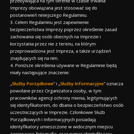
przebywająca na tym terenie w czasie trwania
Imprezy obowiązana jest stosować się do
postanowień niniejszego Regulaminu.
3. Celem Regulaminu jest zapewnienie
bezpieczeństwa Imprezy poprzez określenie zasad
zachowania się osób obecnych na Imprezie i
korzystania przez nie z terenu, na którym
przeprowadzona jest Impreza, a także urządzeń
znajdujących się na nim.
4. Poniższe określenia używane w Regulaminie będą
miały następujące znaczenie:
„
Służby Porządkowe
” i „
Służby Informacyjne
” oznacza
powołane przez Organizatora osoby, w tym
pracowników agencji ochrony mienia, legitymujących
się identyfikatorem, do dbania o bezpieczeństwo osób
uczestniczących w Imprezie. Członkowie Służb
Porządkowych i Informacyjnych posiadają
identyfikatory umieszczone w widocznym miejscu
zawierające fotografię, oraz numer identyfikujący