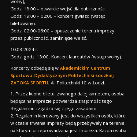
wolny),
Godz. 18:00 – otwarcie wejść dla publiczności.
Godz. 19:00 – 02:00 – koncert gwiazd
(wstęp
biletowany).
Godz. 02:00-06:00 – opuszczenie terenu imprezy
przez publiczność, zamknięcie wejść.
10.03.2024 r.
Godz.
godz. 13:00, Koncert laureatów (wstęp wolny).
Koncerty odbędą się w
Akademickim Centrum
Sportowo-Dydaktycznym Politechniki Łódzkiej
ZATOKA SPORTU
, Al. Politechniki 10 w Łodzi.
1. Przez kupno biletu, zwanego dalej karnetem, osoba
będąca na Imprezie potwierdza znajomość tego
Regulaminu i zgadza się z jego zasadami.
2. Regulamin kierowany jest do wszystkich osób, które
w czasie trwania Imprezy będą przebywały na terenie,
na którym przeprowadzana jest Impreza. Każda osoba