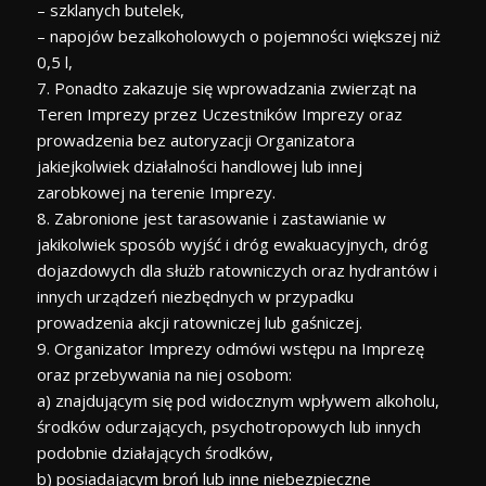
– szklanych butelek,
– napojów bezalkoholowych o pojemności większej niż
0,5 l,
7. Ponadto zakazuje się wprowadzania zwierząt na
Teren Imprezy przez Uczestników Imprezy oraz
prowadzenia bez autoryzacji Organizatora
jakiejkolwiek działalności handlowej lub innej
zarobkowej na terenie Imprezy.
8. Zabronione jest tarasowanie i zastawianie w
jakikolwiek sposób wyjść i dróg ewakuacyjnych, dróg
dojazdowych dla służb ratowniczych oraz hydrantów i
innych urządzeń niezbędnych w przypadku
prowadzenia akcji ratowniczej lub gaśniczej.
9. Organizator Imprezy odmówi wstępu na Imprezę
oraz przebywania na niej osobom:
a) znajdującym się pod widocznym wpływem alkoholu,
środków odurzających, psychotropowych lub innych
podobnie działających środków,
b) posiadającym broń lub inne niebezpieczne