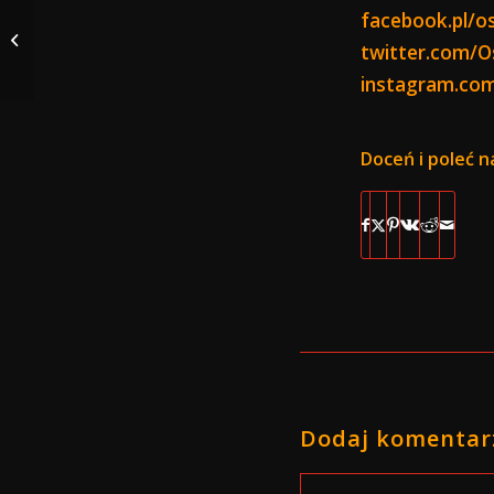
facebook.pl/o
Całkiem Yapowy finał
twitter.com/
WOŚP
instagram.co
Doceń i poleć n
Dodaj komentar