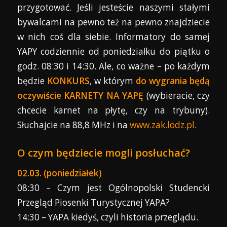
przygotować. Jeśli jesteście naszymi stałymi
bywalcami na pewno też na pewno znajdziecie
w nich coś dla siebie. Informatory do samej
YAPY codziennie od poniedziałku do piątku o
godz. 08:30 i 14:30. Ale, co ważne – po każdym
będzie
KONKURS
, w którym
do wygrania będą
oczywiście KARNETY NA YAPĘ
(wybieracie, czy
chcecie karnet na płytę, czy na trybuny).
Słuchajcie na 88,8 MHz i na
www.zak.lodz.pl
.
O czym będziecie mogli posłuchać?
02.03. (poniedziałek)
08:30 – Czym jest Ogólnopolski Studencki
Przegląd Piosenki Turystycznej YAPA?
14:30 – YAPA kiedyś, czyli historia przeglądu.