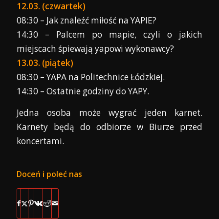
12.03. (czwartek)
08:30 – Jak znaleźć miłość na YAPIE?
14:30 – Palcem po mapie, czyli o jakich
miejscach śpiewają yapowi wykonawcy?
13.03. (piątek)
08:30 – YAPA na Politechnice Łódzkiej.
14:30 – Ostatnie godziny do YAPY.
Jedna osoba może wygrać jeden karnet.
Karnety będą do odbiorze w Biurze przed
koncertami.
Doceń i poleć nas