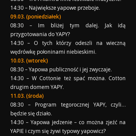
14:30 – Największe yapowe przeboje.
09.03. (poniedziałek)
08:30 – Im bliżej tym dalej. Jak idą
przygotowania do YAPY?
14:30 – O tych którzy odeszli na wieczną
wędrówkę połoninami niebieskimi.
10.03. (wtorek)
08:30 – Yapowa publiczność i jej zwyczaje.
14:30 – W Cottonie też spać można. Cotton
drugim domem YAPY.
11.03. (środa)
08:30 – Program tegorocznej YAPY, czyli…
będzie się działo.
14:30 – Yapowa jedzenie – co można zjeźć na
YAPIE i czym się żywi typowy yapowicz?