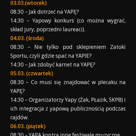
03.03.(wtorek)
08:30 – Jak dotrzeć na YAPĘ?
14:30 – Yapowy konkurs (co można wygrać,
skład jury, poprzedni laureaci).
04.03. (środa)
08:30 – Nie tylko pod sklepieniem Zatoki
Sportu, czyli gdzie spać na YAPIE?
14:30 – Jak zdobyć karnet na YAPĘ?
05.03. (czwartek)
08:30 – Co musi się znajdować w plecaku na
YAPĘ?
14:30 – Organizatorzy Yapy (Żak, PŁazik, SKPB) i
ich integracja z yapową publicznością podczas
rajdów.
06.03. (piątek)
08:30 – YAPA kontra inne festiwale muzyczne.